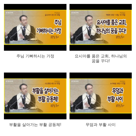
주님 기뻐하시는 가정
요시아를 품은 교회, 하나님의
꿈을 꾸다!
부활을 살아가는 부활 공동체!
무덤과 부활 사이