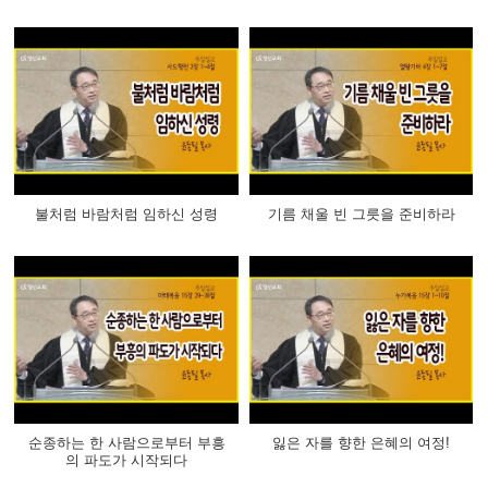
불처럼 바람처럼 임하신 성령
기름 채울 빈 그릇을 준비하라
순종하는 한 사람으로부터 부흥
잃은 자를 향한 은혜의 여정!
의 파도가 시작되다